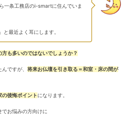
から一条工務店のi-smartに住んでいま
」と最近よく耳にします。
の方も多いのではないでしょうか？
たんですが、
将来お仏壇を引き取る＝和室・床の間が
家の後悔ポイント
になります。
せでお悩みの方向けに