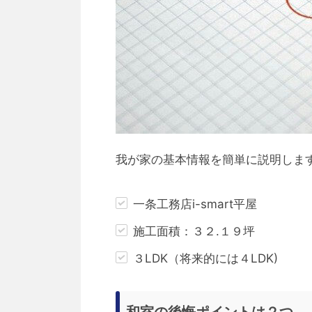
我が家の基本情報を簡単に説明しま
一条工務店i-smart平屋
施工面積：３２.１９坪
３LDK（将来的には４LDK)