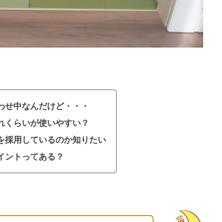
わせ中な
んだけど・・・
れくらいが使いやすい？
を採用しているのか知りたい
イントってある？