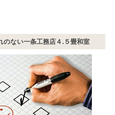
れのない一条工務店４.５畳和室