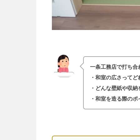
一条工務店で打ち合
・和室の広さってど
・どんな壁紙や収納
・和室を造る際のポ