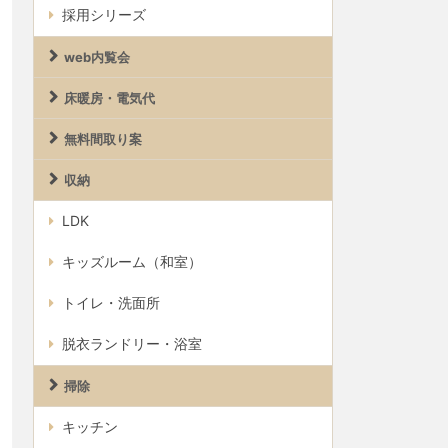
採用シリーズ
web内覧会
床暖房・電気代
無料間取り案
収納
LDK
キッズルーム（和室）
トイレ・洗面所
脱衣ランドリー・浴室
掃除
キッチン