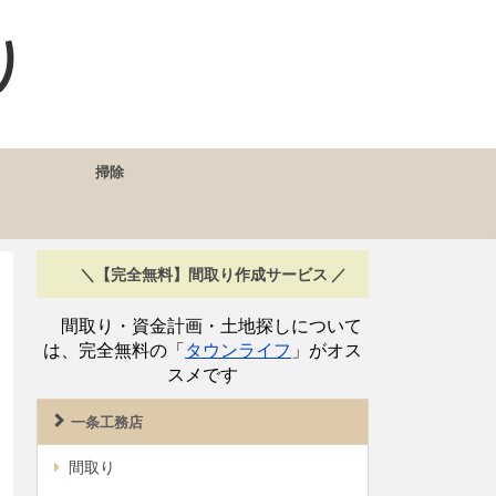
り
掃除
＼【完全無料】間取り作成サービス ／
間取り・資金計画・土地探しについて
は、完全無料の「
タウンライフ
」がオス
スメです
一条工務店
間取り