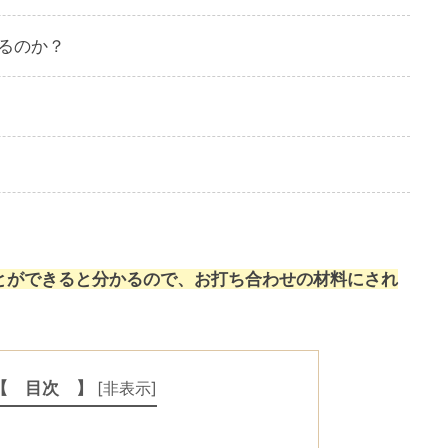
るのか？
。
とができると分かるので、お打ち合わせの材料にされ
【 目次 】
[
非表示
]