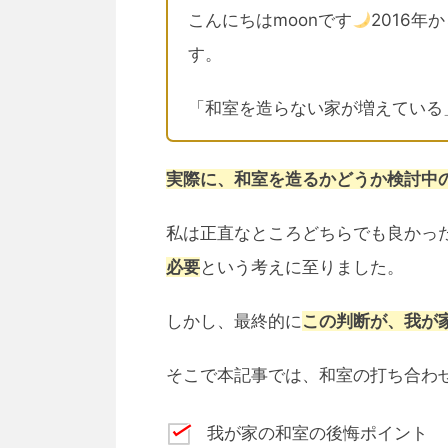
こんにちはmoonです
2016年
す。
「和室を造らない家が増えている
実際に、和室を造るかどうか検討中
私は正直なところどちらでも良かっ
必要
という考えに至りました。
しかし、最終的に
この判断が、我が
そこで本記事では、和室の打ち合わ
我が家の和室の後悔ポイント