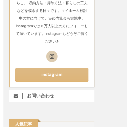
らし。 収納方法・掃除方法・暮らしの工夫
などを模索する日々です。マイホーム検討
中の方に向けて、web内覧会も実施中。
Instagramでは６万人以上の方にフォローし
て頂いています。Instagramもどうぞご覧く
ださい♪
instagram
お問い合わせ
人気記事