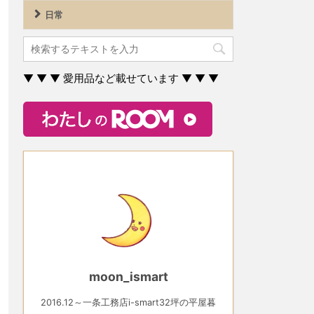
日常
▼ ▼ ▼ 愛用品など載せています ▼ ▼ ▼
moon_ismart
2016.12～一条工務店i-smart32坪の平屋暮