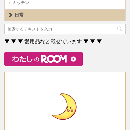
キッチン
日常
▼ ▼ ▼ 愛用品など載せています ▼ ▼ ▼