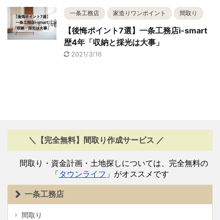
一条工務店
家造りワンポイント
間取り
【後悔ポイント7選】一条工務店i-smart
歴4年「収納と採光は大事」
2021/3/16
＼【完全無料】間取り作成サービス ／
間取り・資金計画・土地探しについては、完全無料の
「
タウンライフ
」がオススメです
一条工務店
間取り