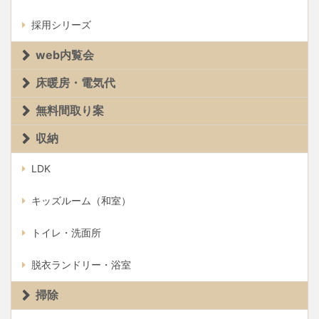
採用シリーズ
web内覧会
床暖房・電気代
無料間取り案
収納
LDK
キッズルーム（和室）
トイレ・洗面所
脱衣ランドリー・浴室
掃除