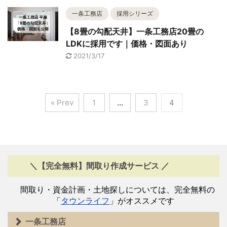
一条工務店
採用シリーズ
【8畳の勾配天井】一条工務店20畳の
LDKに採用です｜価格・図面あり
2021/3/17
« Prev
1
…
3
4
＼【完全無料】間取り作成サービス ／
間取り・資金計画・土地探しについては、完全無料の
「
タウンライフ
」がオススメです
一条工務店