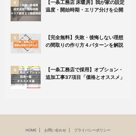
【一条工務店 床暖房】我が家の設定
4
温度・開始時期・エリア分けを公開
【完全無料】失敗・後悔しない理想
5
の間取りの作り方４パターンを解説
【一条工務店で採用】オプション・
6
追加工事37項目「価格とオススメ」
HOME
お問い合わせ
プライバシーポリシー