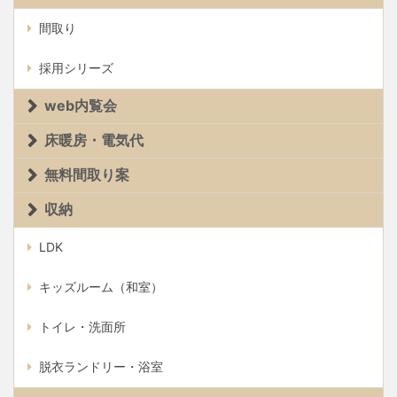
間取り
採用シリーズ
web内覧会
床暖房・電気代
無料間取り案
収納
LDK
キッズルーム（和室）
トイレ・洗面所
脱衣ランドリー・浴室