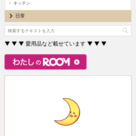
キッチン
日常
▼ ▼ ▼ 愛用品など載せています ▼ ▼ ▼