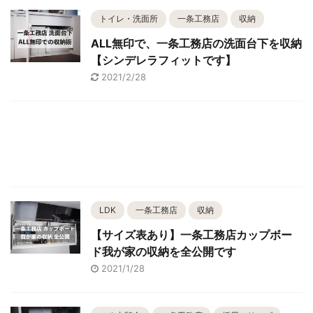
トイレ・洗面所
一条工務店
収納
ALL無印で、一条工務店の洗面台下を収納
【シンデレラフィットです】
2021/2/28
LDK
一条工務店
収納
【サイズ表あり】一条工務店カップボー
ド我が家の収納を全公開です
2021/1/28