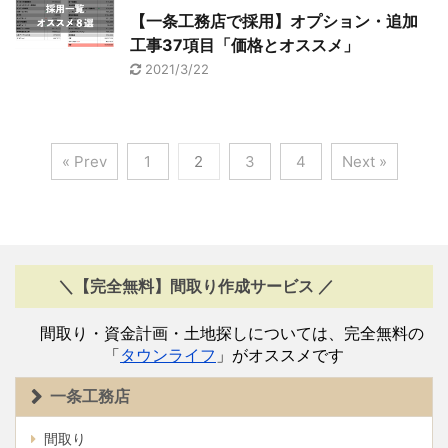
【一条工務店で採用】オプション・追加
工事37項目「価格とオススメ」
2021/3/22
« Prev
1
2
3
4
Next »
＼【完全無料】間取り作成サービス ／
間取り・資金計画・土地探しについては、完全無料の
「
タウンライフ
」がオススメです
一条工務店
間取り