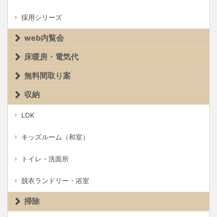
採用シリーズ
web内覧会
床暖房・電気代
無料間取り案
収納
LDK
キッズルーム（和室）
トイレ・洗面所
脱衣ランドリー・浴室
掃除