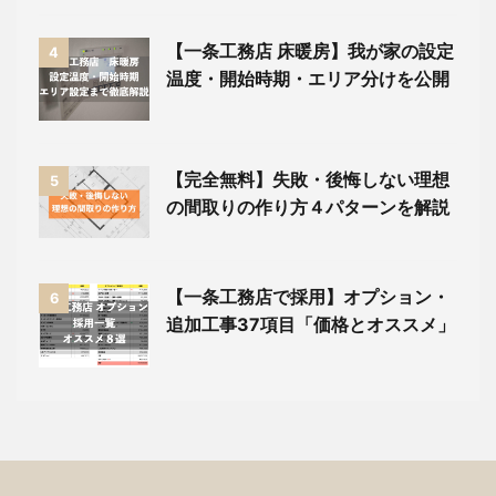
【一条工務店 床暖房】我が家の設定
4
温度・開始時期・エリア分けを公開
【完全無料】失敗・後悔しない理想
5
の間取りの作り方４パターンを解説
【一条工務店で採用】オプション・
6
追加工事37項目「価格とオススメ」