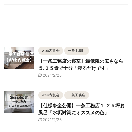
web内覧会
一条工務店
【一条工務店の寝室】最低限の広さなら
５.２５畳で十分「寝るだけです」
2021/2/28
web内覧会
一条工務店
【仕様を全公開】一条工務店１.２５坪お
風呂「水垢対策にオススメの色」
2021/2/26