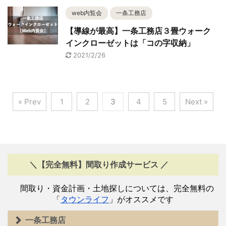
web内覧会
一条工務店
【導線が最高】一条工務店３畳ウォーク
インクローゼットは「コの字収納」
2021/2/26
« Prev
1
2
3
4
5
Next »
＼【完全無料】間取り作成サービス ／
間取り・資金計画・土地探しについては、完全無料の
「
タウンライフ
」がオススメです
一条工務店