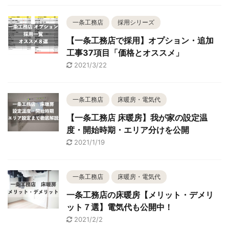
一条工務店
採用シリーズ
【一条工務店で採用】オプション・追加
工事37項目「価格とオススメ」
2021/3/22
一条工務店
床暖房・電気代
【一条工務店 床暖房】我が家の設定温
度・開始時期・エリア分けを公開
2021/1/19
一条工務店
床暖房・電気代
一条工務店の床暖房【メリット・デメリ
ット７選】電気代も公開中！
2021/2/2