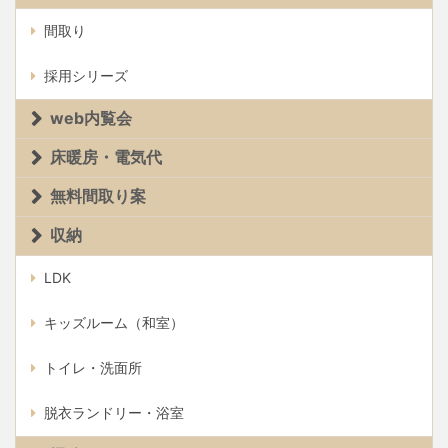
間取り
採用シリーズ
web内覧会
床暖房・電気代
無料間取り案
収納
LDK
キッズルーム（和室）
トイレ・洗面所
脱衣ランドリー・浴室